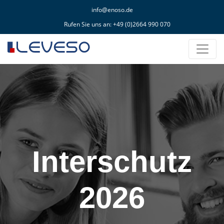
info@enoso.de
Rufen Sie uns an:
+49 (0)2664 990 070
Interschutz
2026