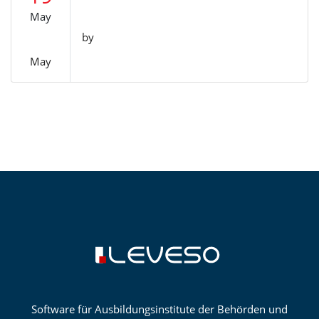
May
by
May
Software für Ausbildungsinstitute der Behörden und