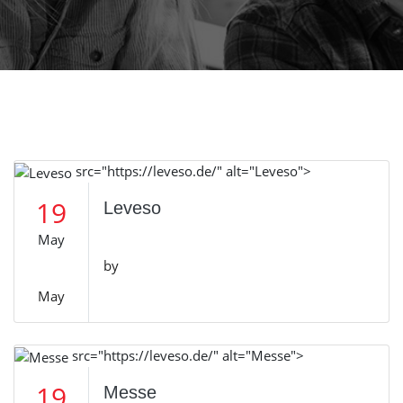
src="https://leveso.de/" alt="Leveso">
19
Leveso
May
by
May
src="https://leveso.de/" alt="Messe">
19
Messe