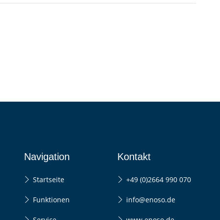
Navigation
Kontakt
Startseite
+49 (0)2664 990 070
Funktionen
info@enoso.de
Service
www.enoso.de